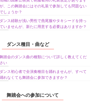
現職の国家公務員で制服着用の礼装規定があります
が、この舞踏会にはその礼装で参加しても問題ない
でしょうか？
ダンス経験が浅い男性で燕尾服やタキシードを持っ
ていませんが、新たに用意する必要はありますか？
ダンス種目・曲など
舞踏会のダンス曲の種類について詳しく教えてくだ
さい
ダンス初心者で全演奏種目を踊れませんが、すべて
踊れなくても舞踏会に参加できますか？
舞踏会への参加について