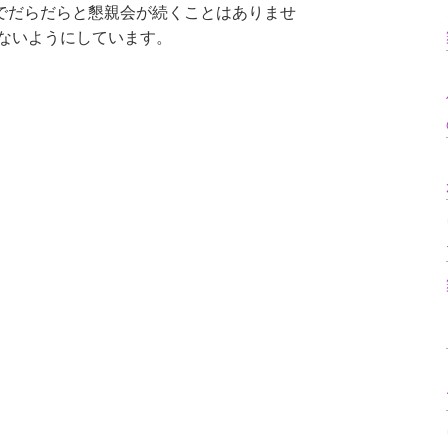
でだらだらと懇親会が続くことはありませ
らないようにしています。