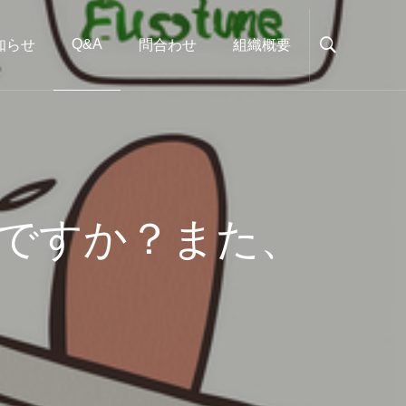
Q&A
知らせ
問合わせ
組織概要
ですか？また、