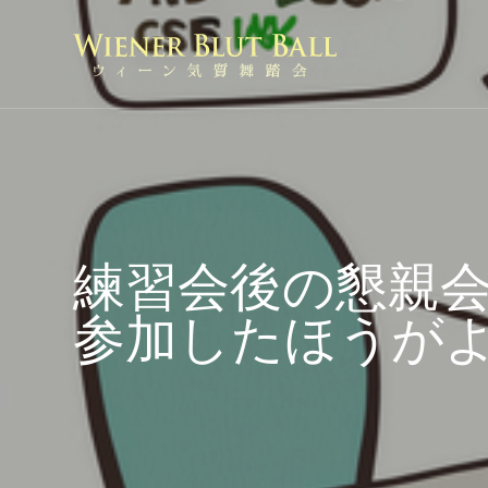
練習会後の懇親
参加したほうが