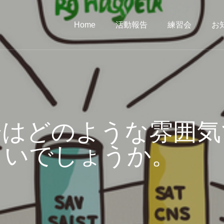
Home
活動報告
練習会
お
会はどのような雰囲気
よいでしょうか。