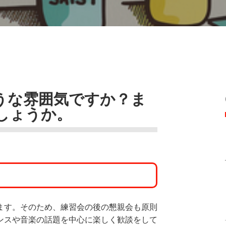
うな雰囲気ですか？ま
しょうか。
ます。そのため、練習会の後の懇親会も原則
ンスや音楽の話題を中心に楽しく歓談をして