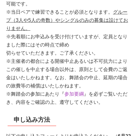
可能です。
※当日ペアで練習できることが必須となります。
グルー
プ（3人や5人の奇数）やシングルのみの募集は設けてお
りません。
※先着順にお申込みを受け付けていますが、定員となり
ました際にはその時点で締め
切らせていただきます。ご了承ください。
※主催者の都合による開催中止あるいは不可抗力により
この催しを中止する場合以外は、原則として会費のご返
金はいたしかねます。なお、舞踏会の中止、延期の場合
の旅費等の補償はいたしかねます。
※舞踏会の参加にあたり『
参加要綱
』を必ずご覧いただ
き、内容をご確認の上、遵守してください。
申し込み方法