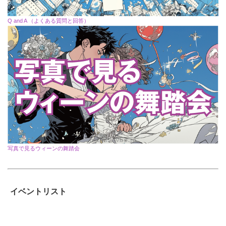
Q and A （よくある質問と回答）
写真で見るウィーンの舞踏会
イベントリスト