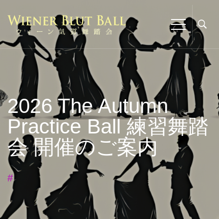
2026 The Autumn
Practice Ball 練習舞踏
会 開催のご案内
#