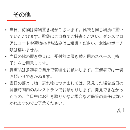
その他
当日、荷物は荷物置き場がございます。靴袋も同じ場所に置い
ていただけます。靴袋はご自身でご持参ください。ダンスフロ
アにコートや荷物の持ち込みはご遠慮ください。女性のポーチ
類は構いません。
当日の靴の履き替えは、受付前に履き替え用のスペース（椅
子）をご用意します。
貴重品は参加者ご自身で管理をお願いします。主催者では一切
お預かりできかねます。
当日の落とし物・忘れ物につきましては、発見した場合当日の
開催時間内のみレストランでお預かりします。発見できなかっ
たもの、当日中にお引き取りがない場合など保管の責任は負い
かねますのでご了承ください。
以上