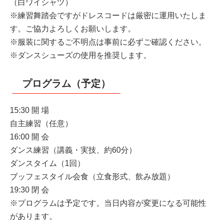
（白ワイシャツ）
※練習舞踏会ですがドレスコードは厳密に運用いたしま
す。ご協力よろしくお願いします。
※服装に関するご不明点は事前に必ずご確認ください。
※ダンスシューズの使用を推奨します。
プログラム（予定）
15:30 開 場
自主練習（任意）
16:00 開 会
ダンス練習（講義・実技、約60分）
ダンスタイム（1回）
ブッフェスタイル会食（立食形式、飲み放題）
19:30 閉 会
※プログラムは予定です。当日内容が変更になる可能性
があります。