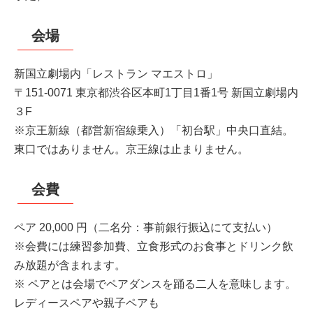
会場
新国立劇場内「レストラン マエストロ」
〒151-0071 東京都渋谷区本町1丁目1番1号 新国立劇場内
３F
※京王新線（都営新宿線乗入）「初台駅」中央口直結。
東口ではありません。京王線は止まりません。
会費
ペア 20,000 円（二名分：事前銀行振込にて支払い）
※会費には練習参加費、立食形式のお食事とドリンク飲
み放題が含まれます。
※ ペアとは会場でペアダンスを踊る二人を意味します。
レディースペアや親子ペアも