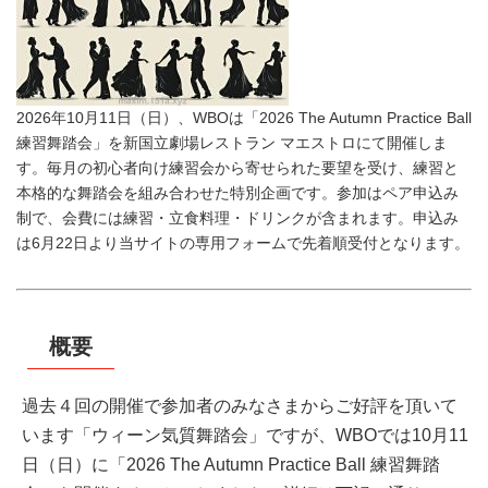
2026年10月11日（日）、WBOは「2026 The Autumn Practice Ball
練習舞踏会」を新国立劇場レストラン マエストロにて開催しま
す。毎月の初心者向け練習会から寄せられた要望を受け、練習と
本格的な舞踏会を組み合わせた特別企画です。参加はペア申込み
制で、会費には練習・立食料理・ドリンクが含まれます。申込み
は6月22日より当サイトの専用フォームで先着順受付となります。
概要
過去４回の開催で参加者のみなさまからご好評を頂いて
います「ウィーン気質舞踏会」ですが、WBOでは10月11
日（日）に「2026 The Autumn Practice Ball 練習舞踏