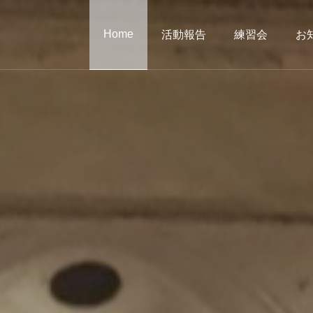
Home
活動報告
練習会
お